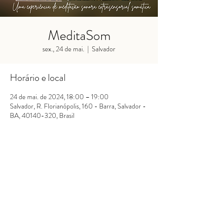
MeditaSom
sex., 24 de mai.
  |  
Salvador
Horário e local
24 de mai. de 2024, 18:00 – 19:00
Salvador, R. Florianópolis, 160 - Barra, Salvador -
BA, 40140-320, Brasil
Se
inscreva!