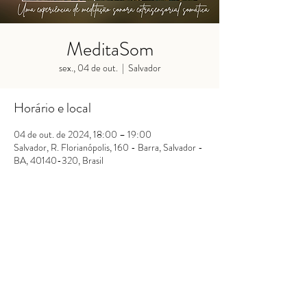
MeditaSom
sex., 04 de out.
  |  
Salvador
Horário e local
04 de out. de 2024, 18:00 – 19:00
Salvador, R. Florianópolis, 160 - Barra, Salvador -
BA, 40140-320, Brasil
Se
inscreva!