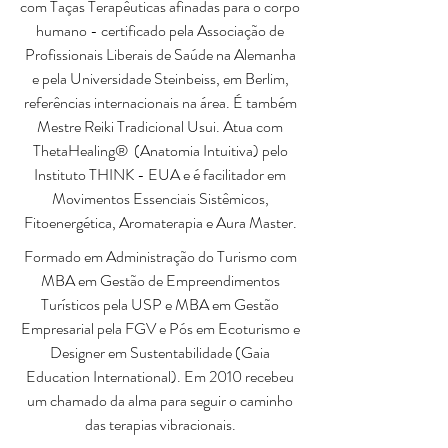
com Taças Terapêuticas afinadas para o corpo
humano - certificado pela Associação de
Profissionais Liberais de Saúde na Alemanha
e pela Universidade Steinbeiss, em Berlim,
referências internacionais na área. É também
Mestre Reiki Tradicional Usui. Atua com
ThetaHealing® (Anatomia Intuitiva) pelo
Instituto THINK - EUA e é facilitador em
Movimentos Essenciais Sistêmicos,
Fitoenergética, Aromaterapia e Aura Master.
Formado em Administração do Turismo com
MBA em Gestão de Empreendimentos
Turísticos pela USP e MBA em Gestão
Empresarial pela FGV e Pós em Ecoturismo e
Designer em Sustentabilidade (Gaia
Education International). Em 2010 recebeu
um chamado da alma para seguir o caminho
das terapias vibracionais.